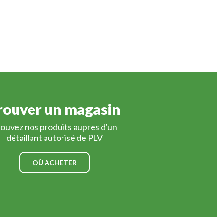
rouver un magasin
ouvez nos produits aupres d'un
détaillant autorisé de PLV
OÙ ACHETER