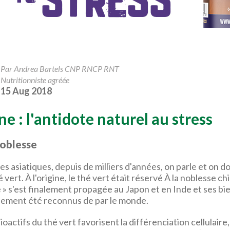
Par Andrea Bartels CNP RNCP RNT
Nutritionniste agréée
15 Aug 2018
ne : l'antidote naturel au stress
noblesse
es asiatiques, depuis de milliers d'années, on parle et on 
 vert. À l'origine, le thé vert était réservé À la noblesse chi
 » s'est finalement propagée au Japon et en Inde et ses bie
dement été reconnus de par le monde.
oactifs du thé vert favorisent la différenciation cellulaire