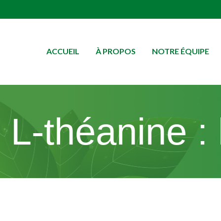
ACCUEIL
À PROPOS
NOTRE ÉQUIPE
L-théanine : 