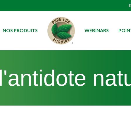
NOS PRODUITS
WEBINARS
POIN
l'antidote nat