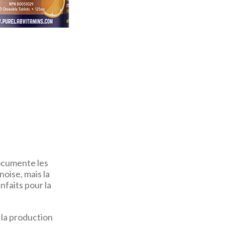
documente les
noise, mais la
nfaits pour la
, la production